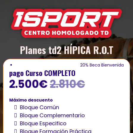
Planes td2 HÍPICA R.O.T
20% Beca Bienvenida
pago Curso COMPLETO
2.500€
2.810€
Máximo descuento
Bloque Común
Bloque Complementario
Bloque Especifico
Bloque Formación Práctica